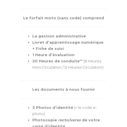
Le forfait moto (sans code) comprend
La gestion administrative
Livret d’apprentissage numérique
+ Fiche de suivi
1 Heure d’évaluation
20 Heures de conduite
** (8 Heures
Hors Circulation / 12 Heures Circulation)
Les documents à nous fournir
3 Photos d’identité
(+ le code e-
photo)
Photocopie
recto/verso
de votre
carte d’identité